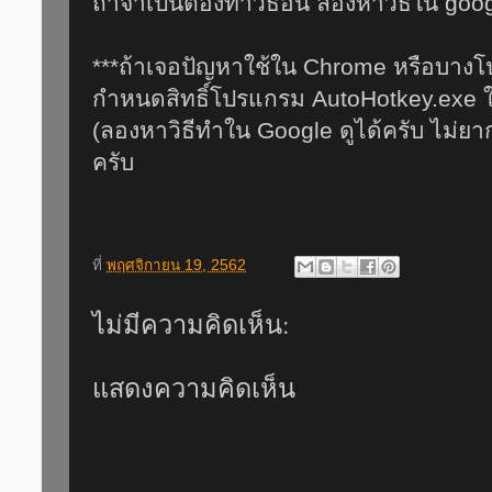
ถ้าจำเป็นต้องทำวิธีอื่น ลองหาวิธีใน goog
***ถ้าเจอปัญหาใช้ใน Chrome หรือบางโ
กำหนดสิทธิ์โปรแกรม AutoHotkey.exe ให
(ลองหาวิธีทำใน Google ดูได้ครับ ไม่ย
ครับ
ที่
พฤศจิกายน 19, 2562
ไม่มีความคิดเห็น:
แสดงความคิดเห็น