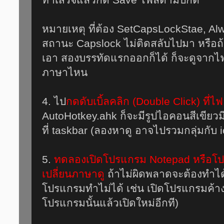
หมายเหตุ ที่ต้อง SetCapsLockStae, Alwa
สถานะ Capslock ไม่ติดสลับไปมา หรือถ
เอา สองบรรทัดแรกออกก็ได้ ก็จะดูจากไฟ
ภาษาไหน
4. ไป
กดดับเบิ้ลคลิก (Double Click) ที่ไฟ
AutoHotkey.ahk ก็จะมีรูปไอคอนสีเขียวม
ที่ taskbar (ลองหาดู อาจไปรวมกลุ่มกับ ico
5.
ทดลองเปิดโปรแกรม Notepad หรือโปร
เปลี่ยนภาษาดู
ถ้าไม่ผิดพลาดจะต้องทำได้
โปรแกรมทำไม่ได้ เช่น เปิดโปรแกรมค้าง
โปรแกรมนั้นแล้วเปิดใหม่อีกที)