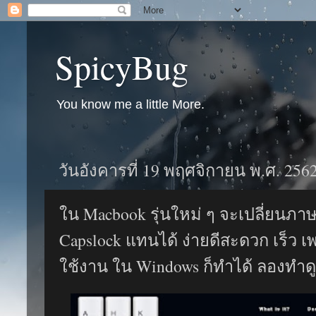
SpicyBug
You know me a little More.
วันอังคารที่ 19 พฤศจิกายน พ.ศ. 256
ใน Macbook รุ่นใหม่ ๆ จะเปลี่ยนภา
Capslock แทนได้ ง่ายดีสะดวก เร็ว เพร
ใช้งาน ใน Windows ก็ทำได้ ลองทำด