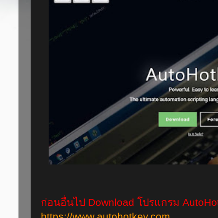
ก่อนอื่นไป Download โปรแกรม AutoHotk
https://www.autohotkey.com