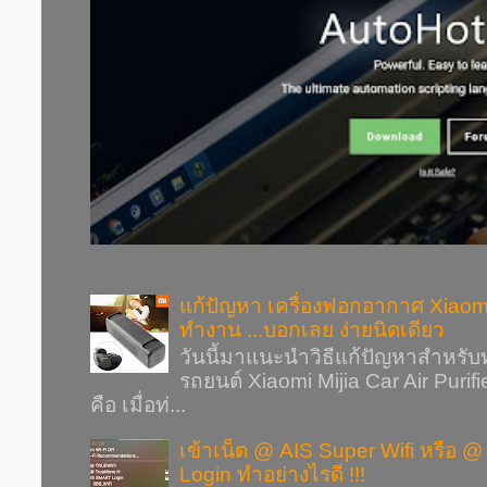
แก้ปัญหา เครื่องฟอกอากาศ Xiaomi M
ทำงาน ...บอกเลย ง่ายนิดเดียว
วันนี้มาแนะนำวิธีแก้ปัญหาสำหรับ
รถยนต์ Xiaomi Mijia Car Air Puri
คือ เมื่อท่...
เข้าเน็ต @ AIS Super Wifi หรือ @ Tr
Login ทำอย่างไรดี !!!