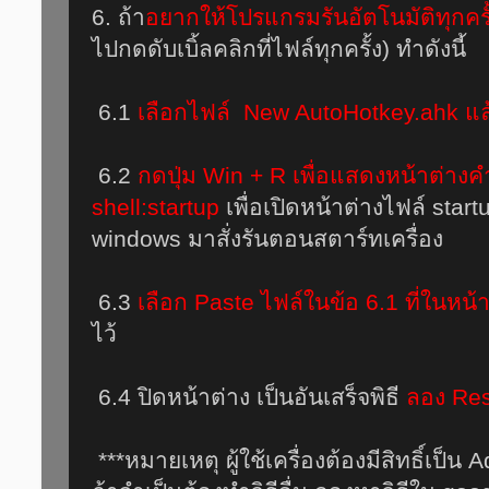
6. ถ้า
อยากให้โปรแกรมรันอัตโนมัติทุกครั้งท
ไปกดดับเบิ้ลคลิกที่ไฟล์ทุกครั้ง) ทำดังนี้
6.1
เลือกไฟล์ New AutoHotkey.ahk แ
6.2
กดปุ่ม Win + R เพื่อแสดงหน้าต่างคำ
shell:startup
เพื่อเปิดหน้าต่างไฟล์ startup
windows มาสั่งรันตอนสตาร์ทเครื่อง
6.3
เลือก Paste ไฟล์ในข้อ 6.1 ที่ในหน
ไว้
6.4 ปิดหน้าต่าง เป็นอันเสร็จพิธี
ลอง Rest
***หมายเหตุ ผู้ใช้เครื่องต้องมีสิทธิ์เป็น