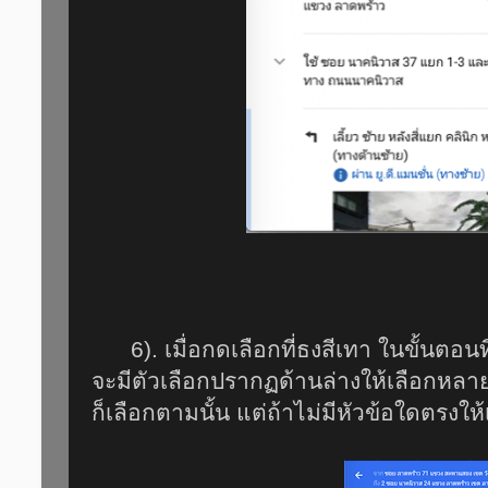
6). เมื่อกดเลือกที่ธงสีเทา ในขั้นตอนที
จะมีตัวเลือกปรากฏด้านล่างให้เลือกหลาย
ก็เลือกตามนั้น แต่ถ้าไม่มีหัวข้อใดตรงให