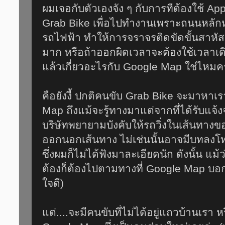
ผมเจอกับตัวเองจัง ๆ กับการทีต้องใช้ App
Grab Bike เพื่อไปทำงานเพราะถนนหลัก
รถไฟฟ้า ทำให้การจราจรติดขัดขั้นสาหัส
มาก หรือถ้าออกผิดเวลาจะต้องใช้เวลาเ
แล้วเกี่ยวอะไรกับ Google Map ใช่ไหมค
คือยังงี้ ปกติคนขับ Grab Bike จะมาหา
Map ถึงแม้จะรู้ทางมาแต่จากที่ได้รับแจ้
บริษัทพยายามบังคับให้รถวิ่งในเส้นทางข
ออกนอกเส้นทาง ไม่เช่นนั้นอาจมีบทลงโทษ
ซึ่งผมก็ไม่ได้ฟังมาละเอียดนัก ดังนั้น แม้
ต้องก็ต้องไปตามทางที่ Google Map บอก ทั
ใจดี)
แต่....จะมีคนขับที่ไม่ได้อยู่แถวบ้านเรา ห