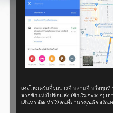
เคยไหมครับที่ผมบางที หลายที หรือทุกที
จากซักแห่งไปซักแห่ง (ชักเริ่มจะงง ๆ) 
เส้นทางผิด ทำให้คนที่มาหาคุณ​ต้องเดินท