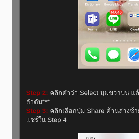
Step 2:
คลิกคำว่า Select มุมขวาบน แล้
ลำดับ***
Step 3:
คลิกเลือกปุ่ม Share ด้านล่างซ้าย
แชร์ใน Step 4