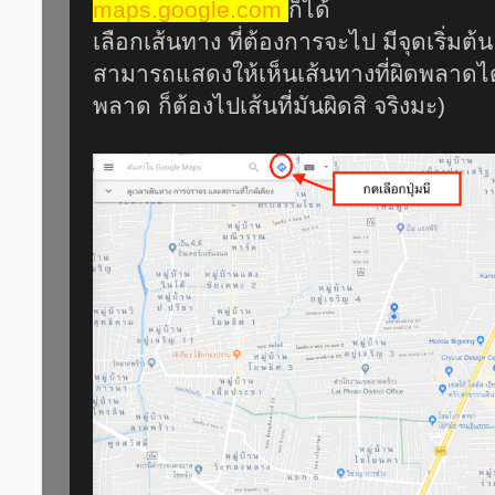
maps.google.com
ก็ได้
เลือกเส้นทาง ที่ต้องการจะไป มีจุดเริ่มต
สามารถแสดงให้เห็นเส้นทางที่ผิดพลาดไ
พลาด ก็ต้องไปเส้นที่มันผิดสิ จริงมะ)