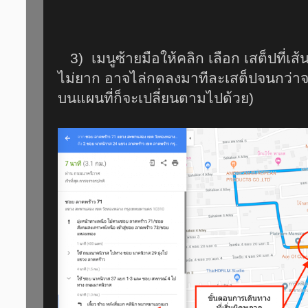
3) เมนูซ้ายมือให้คลิก เลือก เสต็ปที่เส
ไม่ยาก อาจไล่กดลงมาทีละเสต็ปจนกว่าจ
บนแผนที่ก็จะเปลี่ยนตามไปด้วย)