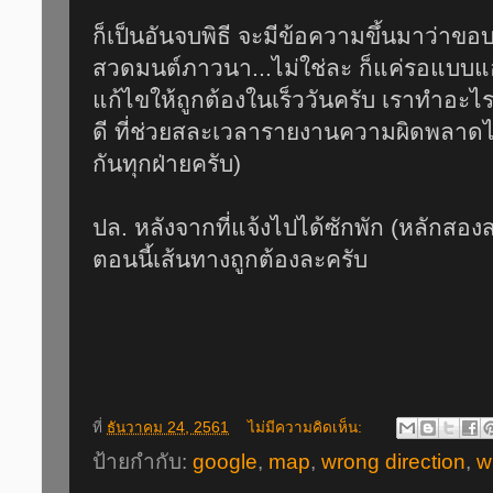
ก็เป็นอันจบพิธี จะมีข้อความขึ้นมาว่าขอ
สวดมนต์ภาวนา...ไม่ใช่ละ ก็แค่รอแบบแอบ
แก้ไขให้ถูกต้องในเร็ววันครับ เราทำอะไรม
ดี ที่ช่วยสละเวลารายงานความผิดพลาดไป
กันทุกฝ่ายครับ)
ปล.​ หลังจากที่แจ้งไปได้ซักพัก (หลักสอง
ตอนนี้เส้นทางถูกต้องละครับ
ที่
ธันวาคม 24, 2561
ไม่มีความคิดเห็น:
ป้ายกำกับ:
google
,
map
,
wrong direction
,
w