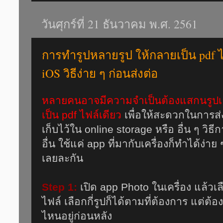
วันศุกร์ที่ 21 ธันวาคม พ.ศ. 2561
การทำรูปหลายรูป ให้กลายเป็น pdf ไฟ
iOS วิธีง่าย ๆ ก่อนส่งต่อ
หลายคนอาจมีความจำเป็นต้องแสกนรูปเอ
เป็น pdf ไฟล์เดียว
เพื่อให้สะดวกในการส่ง
เก็บไว้ใน online storage หรือ อื่น ๆ วิ
อื่น ใช้แค่ app ที่มากับเครื่องก็ทำได้ง่
เลยละกัน
Step 1:
เปิด app Photo ในเครื่อง แล้วเล
ไฟล์ เลือกกี่รูปก็ได้ตามที่ต้องการ แต่ต้อ
ไหนอยู่ก่อนหลัง