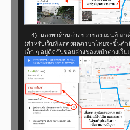
4) มองหาด้านล่างขวาของแผนที่ หาคำ
(สำหรับเว็บที่แสดงผลภาษาไทยจะขึ้นคำนี้
เล็ก ๆ อยู่ติดกับขอบล่างของหน้าต่างเว็